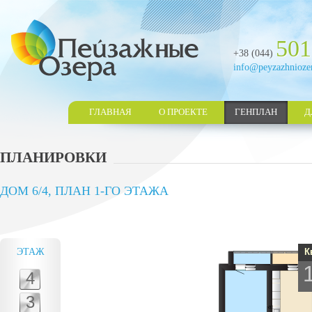
501
+38 (044)
info@peyzazhnioze
ГЛАВНАЯ
О ПРОЕКТЕ
ГЕНПЛАН
Д
ПЛАНИРОВКИ
ДОМ 6/4, ПЛАН 1-ГО ЭТАЖА
ЭТАЖ
К
4
3