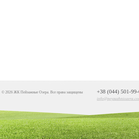
+38 (044) 501-99-
© 2026 ЖК Пейзажные Озера. Все права защищены
info@peyzazhniozera.co