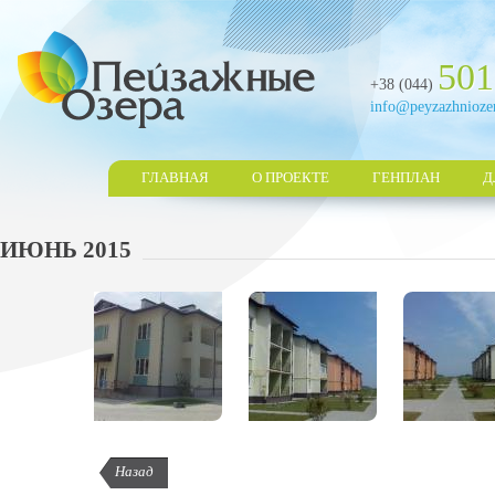
501
+38 (044)
info@peyzazhnioze
ГЛАВНАЯ
О ПРОЕКТЕ
ГЕНПЛАН
Д
ИЮНЬ 2015
Назад