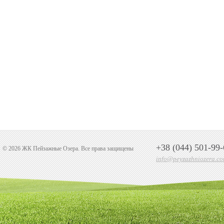
+38 (044) 501-99-
© 2026 ЖК Пейзажные Озера. Все права защищены
info@peyzazhniozera.co