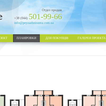
Отдел продаж
501-99-66
+38 (044)
info@peyzazhniozera.com.ua
ОЕКТ
ПЛАНІРОВКИ
ДЛЯ ПОКУПЦІВ
ГАЛЕРЕЯ ПРОЕКТА