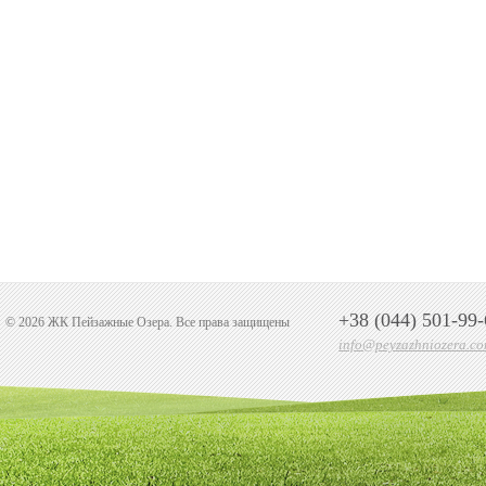
+38 (044) 501-99-
© 2026 ЖК Пейзажные Озера. Все права защищены
info@peyzazhniozera.co