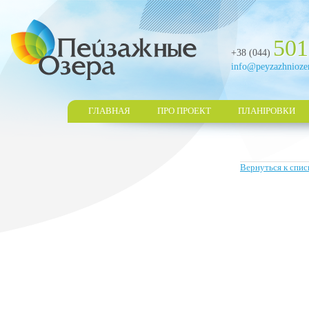
501
+38 (044)
info@peyzazhnioze
ГЛАВНАЯ
ПРО ПРОЕКТ
ПЛАНІРОВКИ
Вернуться к спис